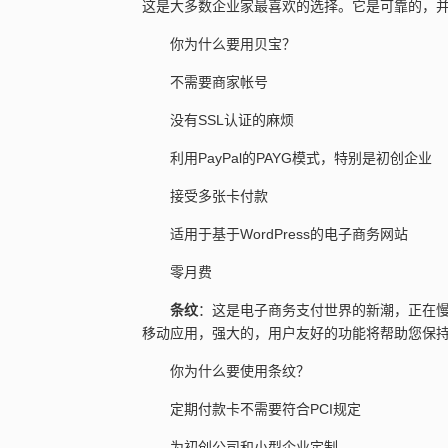
这是大多数企业家最喜欢的选择。它是可靠的，
你为什么要用贝宝？
不需要商家帐号
没有SSL认证的麻烦
利用PayPal的PAYG模式，特别是初创企业
接受多张卡付款
适用于基于WordPress的电子商务网站
零月费
条纹
：这是电子商务支付世界的新潮，正在
移动应用，强大的，用户友好的功能将帮助您保
你为什么要使用条纹？
定期付款卡不需要符合PCI规定
为初创公司和小型企业定制