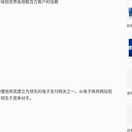
并得到世界各地数百万客户的信赖
好
慢慢地将其建立为领先的电子支付网关之一。从电子商务网站到
进
持领先于竞争对手。
在