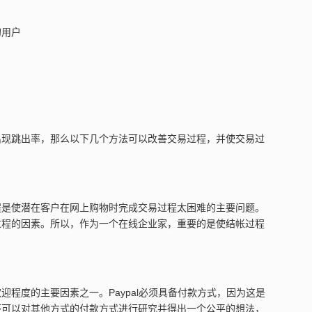
的用户
出现跳出率，那么以下几个方法可以改善交易过程，并使交易过
程是使潜在客户在网上购物时完成交易过程太困难的主要问题。
过程的因素。所以，作为一个在线企业家，重要的是使结帐过程
程度的主要因素之一。Paypal必须具备付款方式，因为这是
还可以对其他方式的付款方式进行研究并得出一个公平的想法，