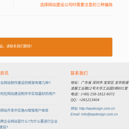
选择网站建设公司时需要注意的三种骗局
益，请联系我们删除！
资讯
联系我们
地址：广东省 深圳市 宝安区 龙华街道
企业网站制作建设的框架有哪几种?
凌屋工业路12号大华工业园3栋601室
如何在网站建设制作中实现最好的用户
电话：(+86) 158-1812-6072
QQ：+281213404
网址: http://wpdesign.com.cn
网站开发中实施AI增强用户体验
Email: info@wpdesign.com.cn
品牌企业网站是什么?为什么要进行企业
建设?