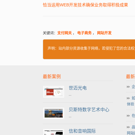
恰当运用WEB开发技术确保业务取得积极成果
关键词：
支付网关
，
电子商务
，
网站开发
声明：站内部分资源收集于网络，若侵犯了您的合法权
最新案例
最新
世迈光电
...
体验
贝斯特数字艺术中心
在
...
信和音响国际
网站