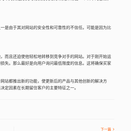
之一是由于其对网站的安全性和可靠性的不信任。可能是因为比
。
他，而且还迫使他轻松地转移到竞争对手的网站。对于刚开始运
的损失。那么最好是向用户询问最低限度的信息。这将确保买家
务网站都推出新的功能，使更新后的产品与其他创新的解决方
最决定因素在长期留住客户的主要特征之一。
下一篇