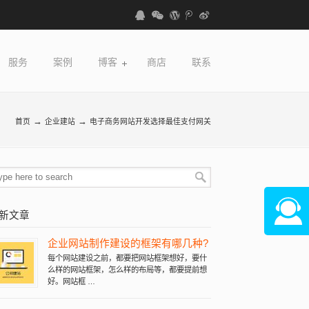
服务
案例
博客
商店
联系
→
→
首页
企业建站
电子商务网站开发选择最佳支付网关
新文章
企业网站制作建设的框架有哪几种?
在线咨
每个网站建设之前，都要把网站框架想好，要什
么样的网站框架，怎么样的布局等，都要提前想
好。网站框 …