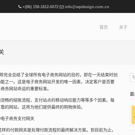
+(86) 158-1812-6072
info@wpdesign.com.cn
首页
关于
关
的这个报导完全总结了全球所有电子商务网站的目的，即在一天结束时创
功能之一。这是电子商务网站开发的唯一因素，决定客户是否要
子商务网站命运的重要标准。
最
如流畅的结账流程，支付站点的移动响应能力等等多个因素。每
可靠的网站，这将为他们提供最终的购物体验。
种电子商务支付网关
这样的付款网关是处理付款流程的最终解决方案。到目前为止，