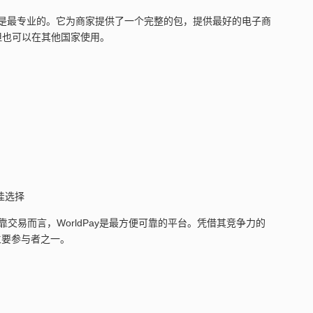
是最专业的。它为商家提供了一个完整的包，提供最好的电子商
但也可以在其他国家使用。
最佳选择
交易而言，WorldPay是最方便可靠的平台。凭借其竞争力的
主要参与者之一。