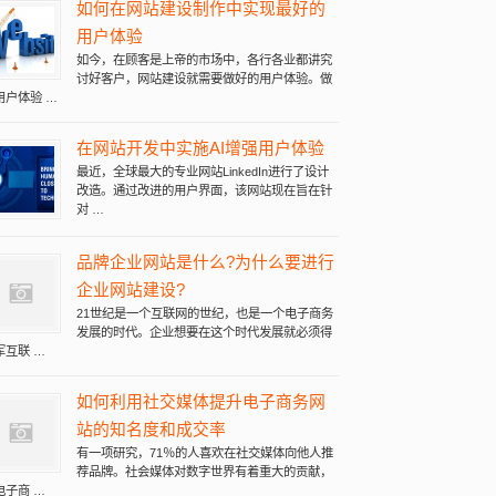
询
如何在网站建设制作中实现最好的
用户体验
如今，在顾客是上帝的市场中，各行各业都讲究
讨好客户，网站建设就需要做好的用户体验。做
用户体验 …
在网站开发中实施AI增强用户体验
最近，全球最大的专业网站LinkedIn进行了设计
改造。通过改进的用户界面，该网站现在旨在针
对 …
品牌企业网站是什么?为什么要进行
企业网站建设?
21世纪是一个互联网的世纪，也是一个电子商务
发展的时代。企业想要在这个时代发展就必须得
军互联 …
如何利用社交媒体提升电子商务网
站的知名度和成交率
有一项研究，71％的人喜欢在社交媒体向他人推
荐品牌。社会媒体对数字世界有着重大的贡献，
电子商 …