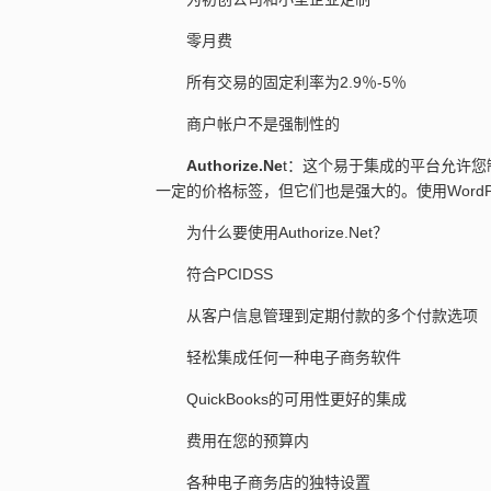
零月费
所有交易的固定利率为2.9％-5％
商户帐户不是强制性的
Authorize.Ne
t：这个易于集成的平台允许
一定的价格标签，但它们也是强大的。使用WordPre
为什么要使用Authorize.Net？
符合PCIDSS
从客户信息管理到定期付款的多个付款选项
轻松集成任何一种电子商务软件
QuickBooks的可用性更好的集成
费用在您的预算内
各种电子商务店的独特设置