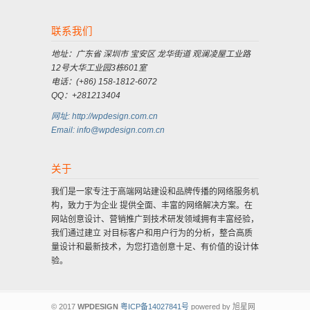
联系我们
地址：广东省 深圳市 宝安区 龙华街道 观澜凌屋工业路
12号大华工业园3栋601室
电话：(+86) 158-1812-6072
QQ：+281213404
网址: http://wpdesign.com.cn
Email: info@wpdesign.com.cn
关于
我们是一家专注于高端网站建设和品牌传播的网络服务机
构，致力于为企业 提供全面、丰富的网络解决方案。在
网站创意设计、营销推广到技术研发领域拥有丰富经验，
我们通过建立 对目标客户和用户行为的分析，整合高质
量设计和最新技术，为您打造创意十足、有价值的设计体
验。
© 2017
WPDESIGN
粤ICP备14027841号
powered by 旭星网