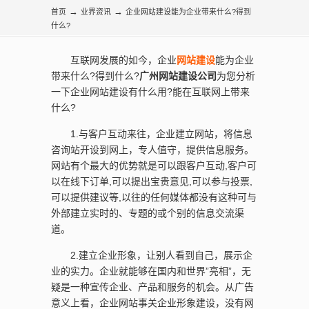
询
→
→
首页
业界资讯
企业网站建设能为企业带来什么?得到
什么?
互联网发展的如今，企业
网站建设
能为企业
带来什么?得到什么?
广州网站建设公司
为您分析
一下企业网站建设有什么用?能在互联网上带来
什么?
1.与客户互动来往，企业建立网站，将信息
咨询站开设到网上，专人值守，提供信息服务。
网站有个最大的优势就是可以跟客户互动,客户可
以在线下订单,可以提出宝贵意见,可以参与投票,
可以提供建议等,以往的任何媒体都没有这种可与
外部建立实时的、专题的或个别的信息交流渠
道。
2.建立企业形象，让别人看到自己，展示企
业的实力。企业就能够在国内和世界”亮相”，无
疑是一种宣传企业、产品和服务的机会。从广告
意义上看，企业网站事关企业形象建设，没有网