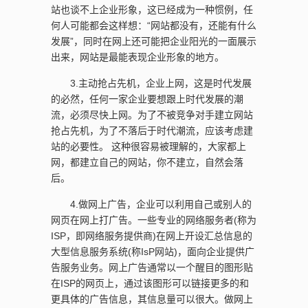
站也谈不上企业形象，这已经成为一种惯例，任
何人可能都会这样想：“网站都没有，还能有什么
发展”，同时在网上还可能把企业阳光的一面展示
出来，网站是最能表现企业形象的地方。
3.主动抢占先机，企业上网，这是时代发展
的必然，任何一家企业要想跟上时代发展的潮
流，必须尽快上网。为了不被竞争对手建立网站
抢占先机，为了不落后于时代潮流，应该考虑建
站的必要性。 这种很容易被理解的，大家都上
网，都建立自己的网站，你不建立，自然会落
后。
4.做网上广告，企业可以利用自己或别人的
网页在网上打广告。一些专业的网络服务者(称为
ISP，即网络服务提供商)在网上开设汇总信息的
大型信息服务系统(称IsP网站)，面向企业提供广
告服务业务。网上广告通常以一个醒目的图形贴
在ISP的网页上，通过该图形可以链接更多的和
更具体的广告信息，其信息量可以很大。做网上