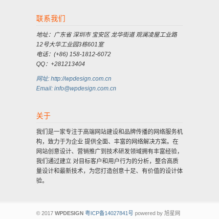
联系我们
地址：广东省 深圳市 宝安区 龙华街道 观澜凌屋工业路
12号大华工业园3栋601室
电话：(+86) 158-1812-6072
QQ：+281213404
网址: http://wpdesign.com.cn
Email: info@wpdesign.com.cn
关于
我们是一家专注于高端网站建设和品牌传播的网络服务机
构，致力于为企业 提供全面、丰富的网络解决方案。在
网站创意设计、营销推广到技术研发领域拥有丰富经验，
我们通过建立 对目标客户和用户行为的分析，整合高质
量设计和最新技术，为您打造创意十足、有价值的设计体
验。
© 2017
WPDESIGN
粤ICP备14027841号
powered by 旭星网