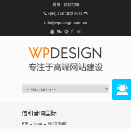
首页
网站地图
+(86) 158-1812-6072
info@wpdesign.com.cn
在线咨
信和音响国际
→
→
首页
Case
信和音响国际