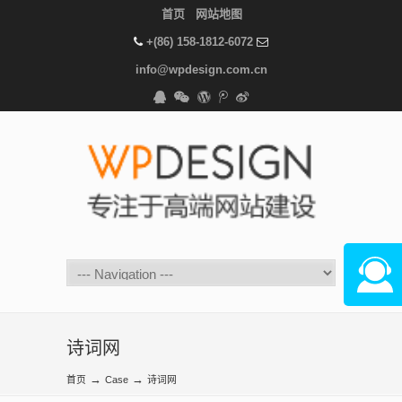
首页
网站地图
+(86) 158-1812-6072
info@wpdesign.com.cn
在线咨
诗词网
→
→
首页
Case
诗词网