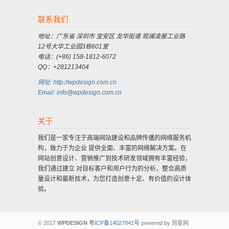
联系我们
地址：广东省 深圳市 宝安区 龙华街道 观澜凌屋工业路
12号大华工业园3栋601室
电话：(+86) 158-1812-6072
QQ：+281213404
网址: http://wpdesign.com.cn
Email: info@wpdesign.com.cn
关于
我们是一家专注于高端网站建设和品牌传播的网络服务机
构，致力于为企业 提供全面、丰富的网络解决方案。在
网站创意设计、营销推广到技术研发领域拥有丰富经验，
我们通过建立 对目标客户和用户行为的分析，整合高质
量设计和最新技术，为您打造创意十足、有价值的设计体
验。
© 2017
WPDESIGN
粤ICP备14027841号
powered by 旭星网