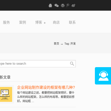
服务
案例
博客
商店
联系
→
首页
Tag: 开发
新文章
企业网站制作建设的框架有哪几种?
在线咨
每个网站建设之前，都要把网站框架想好，要什
么样的网站框架，怎么样的布局等，都要提前想
好。网站框 …