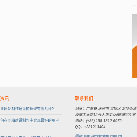
资讯
联系我们
地址：广东省 深圳市 宝安区 龙华街道
企业网站制作建设的框架有哪几种?
凌屋工业路12号大华工业园3栋601室
如何在网站建设制作中实现最好的用户
电话：(+86) 158-1812-6072
QQ：+281213404
网址: http://wpdesign.com.cn