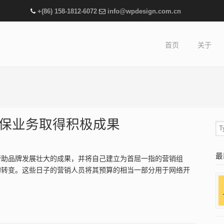
+(86) 158-1812-6072
info@wpdesign.com.cn
首页
关于
确保业务取得积极成果
最
帮助品牌发展壮大的成果，并将自己建立为首屈一指的营销组
的转变。这些日子的营销人员将其预算的相当一部分用于网络开