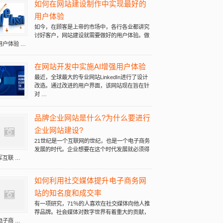
询
如何在网站建设制作中实现最好的
用户体验
如今，在顾客是上帝的市场中，各行各业都讲究
讨好客户，网站建设就需要做好的用户体验。做
用户体验 …
在网站开发中实施AI增强用户体验
最近，全球最大的专业网站LinkedIn进行了设计
改造。通过改进的用户界面，该网站现在旨在针
对 …
品牌企业网站是什么?为什么要进行
企业网站建设?
21世纪是一个互联网的世纪，也是一个电子商务
发展的时代。企业想要在这个时代发展就必须得
军互联 …
如何利用社交媒体提升电子商务网
站的知名度和成交率
有一项研究，71％的人喜欢在社交媒体向他人推
荐品牌。社会媒体对数字世界有着重大的贡献，
电子商 …