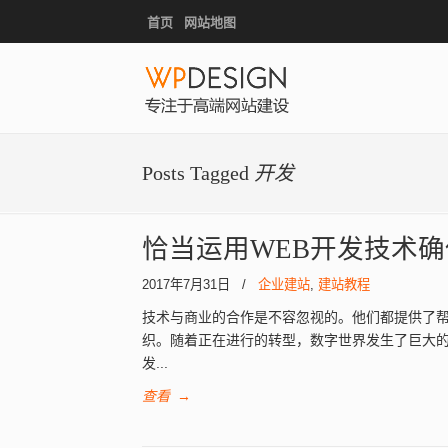
首页
网站地图
Posts Tagged
开发
恰当运用WEB开发技术
2017年7月31日
/
企业建站
,
建站教程
技术与商业的合作是不容忽视的。他们都提供了
织。随着正在进行的转型，数字世界发生了巨大
发...
查看
→