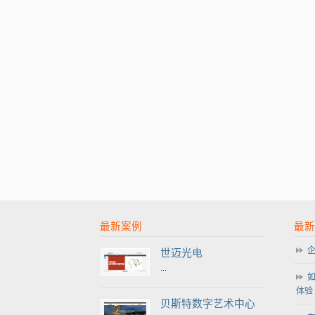
最新案例
最新
世迈光电
...
体验
贝斯特数字艺术中心