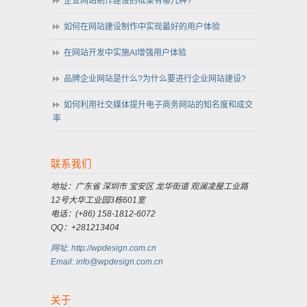
企业网站制作建设的框架有哪几种?
如何在网站建设制作中实现最好的用户体验
在网站开发中实施AI增强用户体验
品牌企业网站是什么?为什么要进行企业网站建设?
如何利用社交媒体提升电子商务网站的知名度和成交
率
联系我们
地址：广东省 深圳市 宝安区 龙华街道 观澜凌屋工业路
12号大华工业园3栋601室
电话：(+86) 158-1812-6072
QQ：+281213404
网址: http://wpdesign.com.cn
Email: info@wpdesign.com.cn
关于