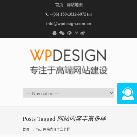
首页
网站地图
+(86) 158-1812-6072
info@wpdesign.com.cn
在线咨
Posts Tagged
网站内容丰富多样
→
首页
Tag: 网站内容丰富多样