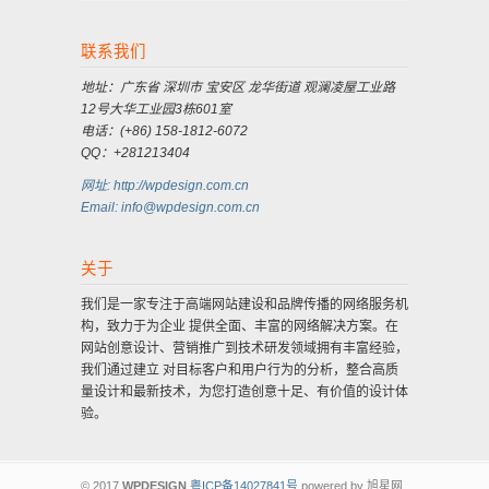
联系我们
地址：广东省 深圳市 宝安区 龙华街道 观澜凌屋工业路
12号大华工业园3栋601室
电话：(+86) 158-1812-6072
QQ：+281213404
网址: http://wpdesign.com.cn
Email: info@wpdesign.com.cn
关于
我们是一家专注于高端网站建设和品牌传播的网络服务机
构，致力于为企业 提供全面、丰富的网络解决方案。在
网站创意设计、营销推广到技术研发领域拥有丰富经验，
我们通过建立 对目标客户和用户行为的分析，整合高质
量设计和最新技术，为您打造创意十足、有价值的设计体
验。
© 2017
WPDESIGN
粤ICP备14027841号
powered by 旭星网