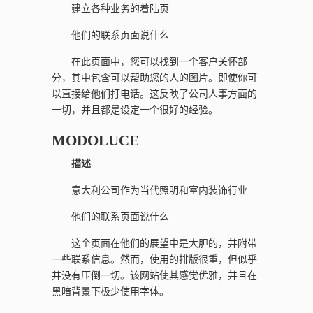
建立各种业务的着陆页
他们的联系页面说什么
在此页面中，您可以找到一个客户关怀部
分，其中包含可以帮助您的人的图片。即使你可
以直接给他们打电话。这反映了公司人事方面的
一切，并且都是设定一个很好的经验。
MODOLUCE
描述
意大利公司作为当代照明和室内装饰行业
他们的联系页面说什么
这个页面在他们的展望中是大胆的，并附带
一些联系信息。然而，使用的排版很重，但似乎
并没有压倒一切。该网站使其感觉优雅，并且在
黑暗背景下极少使用字体。