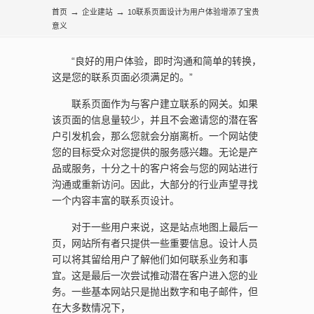
询
→
→
首页
企业建站
10联系页面设计为用户体验增添了宝贵
意义
“良好的用户体验，即时沟通和简单的转换，
这是您的联系页面必须满足的。”
联系页面作为与客户建立联系的网关。如果
该页面的信息量较少，并且不会邀请您的潜在客
户引发机会，那么您就会分崩离析。一个网站使
您的目标受众对您提供的服务感兴趣。无论是产
品或服务，十分之十的客户将会与您的网站进行
沟通或重新访问。因此，大部分的行业声望寻找
一个内容丰富的联系页设计。
对于一些用户来说，这是站点地图上最后一
页，网站所有者只提供一些重要信息。设计人员
可以将其留给用户了解他们如何联系业务和事
宜。这是最后一次尝试推动潜在客户进入您的业
务。一些基本网站只是抛出数字和电子邮件，但
在大多数情况下，