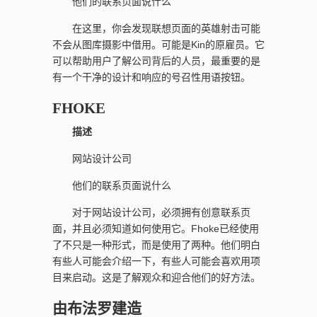
他们的联系页面说什么
在这里，你会发现联想页面的英雄射击可能
不会从图库摄影中借用。可能是Kin的原雇员。它
可以帮助用户了解公司背后的人员，最重要的是
有一个干净的设计和响应的号召性用语按钮。
FHOKE
描述
网站设计公司
他们的联系页面说什么
对于网站设计公司，必须拥有创意联系页
面，并且必须知道如何使用它。Fhoke已经使用
了不只是一种形式，而是使用了两种。他们明白
有些人可能会介绍一下，有些人可能会喜欢用项
目来启动。这是了解观众和迎合他们的好方法。
由布法罗建造