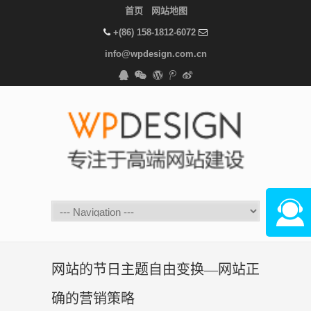
首页
网站地图
+(86) 158-1812-6072
info@wpdesign.com.cn
在线咨
网站的节日主题自由变换—网站正
确的营销策略