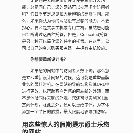
无论您是去网站重新设计还是其他开发功
能，总是问自己，您的网站可以处理多个访问者
吗？假日季节是您见证大量游客的高峰时间。那
么，如果你认为你的网站没有足够的能力，不要
担心。要么是共享主机或专用主机。虽然您可能
已经听说过这两种托管，但是，Colocated托管
是另一种可以简化您的任务的托管。在这里，公
司以自己的名义购买服务器，并拥有主机设施。
你想要重新设计吗？
如果您的网站中的访问者人数下降，那么您
是立即重新设计网站的时候。这可能是重塑品牌
业务的最佳时机。在网站的导航结构及其URL中
进行更改，以帮助客户为您的网站新的外观，而
不是体验同样无聊的外观。您还可以实施301重
定向计划。除此之外，还可以更改字体。为字体
添加一个节日的触摸，最大限度地影响到访客。
用这些惊人的假期提示爵士乐您
的网站