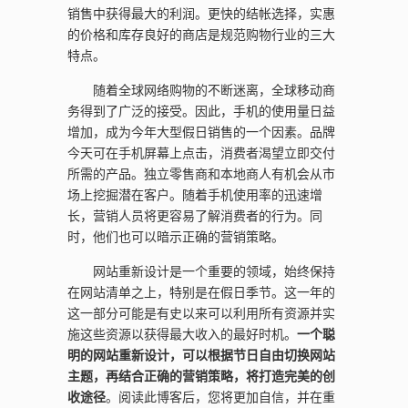
销售中获得最大的利润。更快的结帐选择，实惠
的价格和库存良好的商店是规范购物行业的三大
特点。
随着全球网络购物的不断迷离，全球移动商
务得到了广泛的接受。因此，手机的使用量日益
增加，成为今年大型假日销售的一个因素。品牌
今天可在手机屏幕上点击，消费者渴望立即交付
所需的产品。独立零售商和本地商人有机会从市
场上挖掘潜在客户。随着手机使用率的迅速增
长，营销人员将更容易了解消费者的行为。同
时，他们也可以暗示正确的营销策略。
网站重新设计是一个重要的领域，始终保持
在网站清单之上，特别是在假日季节。这一年的
这一部分可能是有史以来可以利用所有资源并实
施这些资源以获得最大收入的最好时机。
一个聪
明的网站重新设计，可以根据节日自由切换网站
主题，再结合正确的营销策略，将打造完美的创
收途径
。阅读此博客后，您将更加自信，并在重