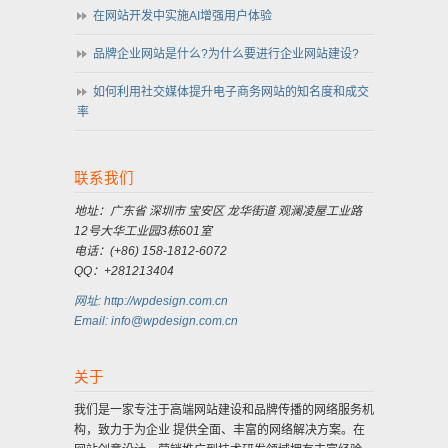
在网站开发中实施AI增强用户体验
品牌企业网站是什么?为什么要进行企业网站建设?
如何利用社交媒体提升电子商务网站的知名度和成交
率
联系我们
地址：广东省 深圳市 宝安区 龙华街道 观澜凌屋工业路
12号大华工业园3栋601室
电话：(+86) 158-1812-6072
QQ：+281213404
网址: http://wpdesign.com.cn
Email: info@wpdesign.com.cn
关于
我们是一家专注于高端网站建设和品牌传播的网络服务机
构，致力于为企业 提供全面、丰富的网络解决方案。在