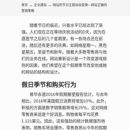
询
→
→
首页
企业建站
网站的节日主题自由变换—网站正确的
营销策略
随着节日的临近，兴奋水平已经达到了渐
强。人们现在正在等待庆祝活动的D天，因为在
感恩节之后的几个星期里，有一些场合还在前
进，随后还有更多的庆典，如网络星期一，黑色
星期五，圣诞节和新年。随着大多数零售商与他
们的业务在线，网站重新设计是一个改变游戏规
则的因素，他们希望在这个假期季节改变他或她
的网站的结构和设计。
假日季节和购买行为
普华永道2016年假期展望报告估计，与去年
相比，2016年美国假日消费将增加10％。此外，
积极的方面是数字销售额将增长25％，这对网络
零售商来说是个好消息。购物者每平均花费
1,121美元。因此，这些强劲的统计数据强烈地
表明，销售车将会爆炸，零售商将从今年的假期